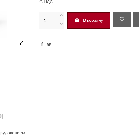
С НДС
В корзину
0)
борудованием