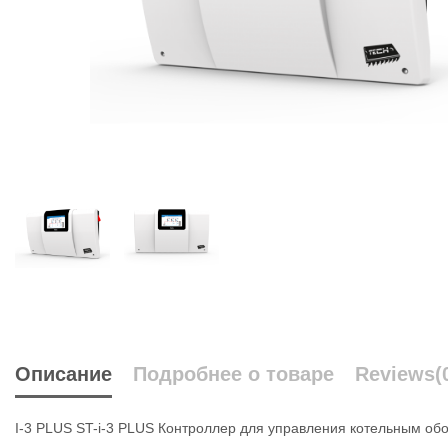
Описание
Подробнее о товаре
Reviews
(
I-3 PLUS ST-i-3 PLUS Контроллер для управления котельным о