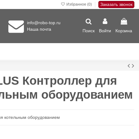
Заказать звонок
Избранное (
0
)
info@robo-top.ru
Наша почта
Поиск
Войти
Корзина
PLUS Контроллер для
ельным оборудованием
ния котельным оборудованием