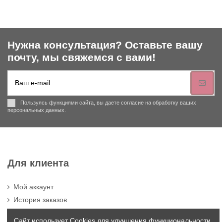
Нужна консультация? Оставьте вашу
почту, мы свяжемся с вами!
Пользуясь функциями сайта, вы даете согласие на обработку ваших
персональных данных.
Для клиента
Мой аккаунт
История заказов
Cвяжитесь с нами
Сайт использует Cookies для улучшения функциональности,