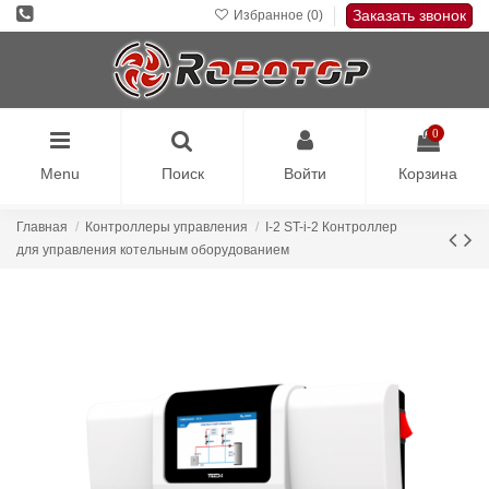
Заказать звонок
Избранное (
0
)
0
Menu
Поиск
Войти
Корзина
Главная
Контроллеры управления
I-2 ST-i-2 Контроллер
для управления котельным оборудованием