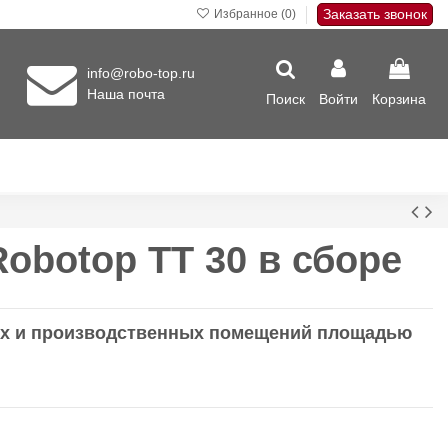
Заказать звонок
Избранное (
0
)
info@robo-top.ru
Наша почта
Поиск
Войти
Корзина
obotop TT 30 в сборе
ых и производственных помещений площадью