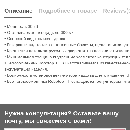
Описание
Подробнее о товаре
Reviews
(
• Мощность 30 кВт.
• Отапливаемая площадь до 300 м².
• Основной вид топлива - дрова
• Резервный вид топлива : топливные брикеты, щепа, опилки, уго
• Крепления петель загрузочных дверец котла позволяют измени
• Минимальная толщина внутренних элементов конструкции тепл
• Теплообменник Robotop TT 30 изготавливается из качественно
эксплуатации изделия.
• Возможность установки вентилятора наддува для улучшения К
• Все теплообменники Robotop TT оснащаются регулятором тяги
Нужна консультация? Оставьте вашу
почту, мы свяжемся с вами!