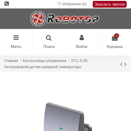
Заказать звонок
Избранное (
0
)
0
Menu
Поиск
Войти
Корзина
Главная
Контроллеры управления
ST-C-8 ZR
Беспроводной датчик наружной температуры