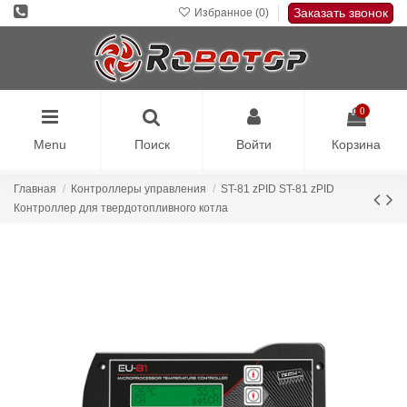
Заказать звонок
Избранное (
0
)
0
Menu
Поиск
Войти
Корзина
Главная
Контроллеры управления
ST-81 zPID ST-81 zPID
Контроллер для твердотопливного котла