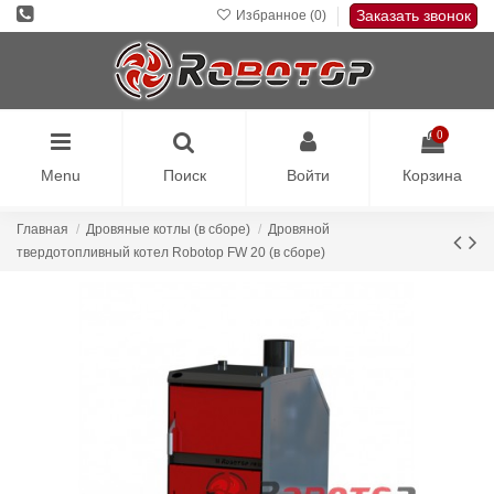
Заказать звонок
Избранное (
0
)
0
Menu
Поиск
Войти
Корзина
Главная
Дровяные котлы (в сборе)
Дровяной
твердотопливный котел Robotop FW 20 (в сборе)