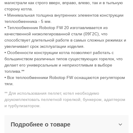
магистрали как строго вверх, вправо, влево, так и в тыльную
сторону котла.
• Минимальная толщина внутренних элементов конструкции
теплообменника - 5 мм.
• Теплообменник Robotop FW 20 изготавливается из
качественной низколегированной стали (09Г2С), что
способствует длительной работе в самых сложных режимах и
увеличивает срок эксплуатации изделия.
• Особенности конструкции котла позволяют работать с
большинством различных типов существующих горелок, что
делает его универсальным и неприхотливым в выборе
топлива.**
• Все теплообменники Robotop FW оснащаются регулятором
тяги.
** Для использования пеллет, котел необходимо
доукомплектовать пеллетной горелкой, бункером, адаптером
и турбулизатором.
Подробнее о товаре